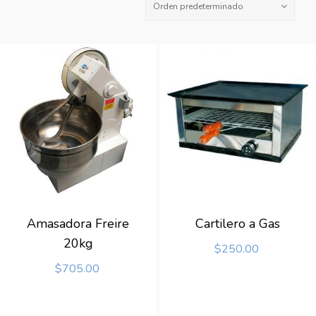
Amasadora Freire
Cartilero a Gas
20kg
$
250.00
$
705.00