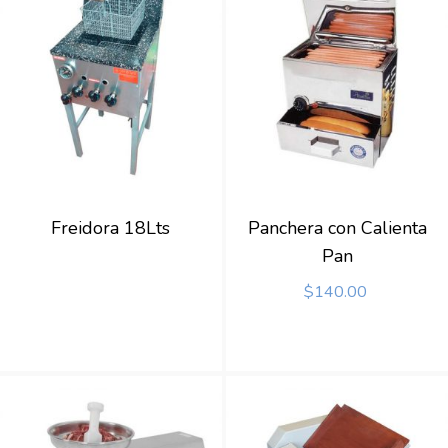
Freidora 18Lts
Panchera con Calienta
Pan
$
140.00