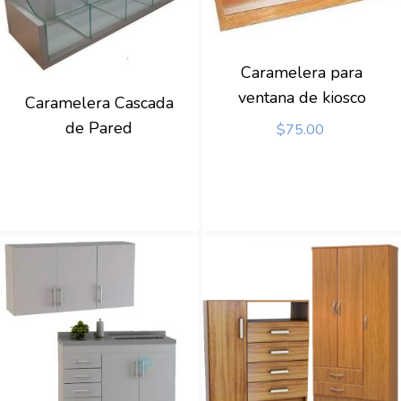
Caramelera para
ventana de kiosco
Caramelera Cascada
de Pared
$
75.00