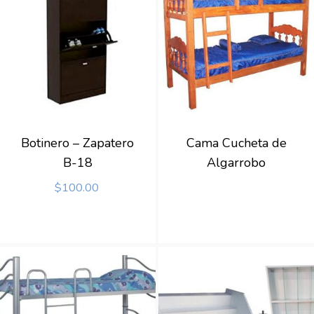
Botinero – Zapatero
Cama Cucheta de
B-18
Algarrobo
$
100.00