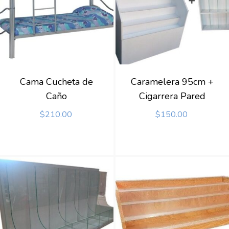
Cama Cucheta de
Caramelera 95cm +
Caño
Cigarrera Pared
$
210.00
$
150.00