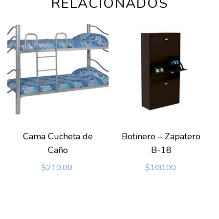
RELACIONADOS
Cama Cucheta de
Botinero – Zapatero
Caño
B-18
$
210.00
$
100.00