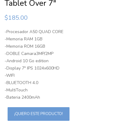
Tablet Over 7″
$
185.00
-Procesador A50 QUAD CORE
-Memoria RAM 1GB
-Memoria ROM 16GB
-DOBLE Camara3MP/2MP
-Android 10 Go edition
-Display 7″ IPS 1024x600HD
-WIFI
-BLUETOOTH 4.0
-MultiTouch
-Bateria 2400mAh
¡QUIERO ESTE PRODUCTO!