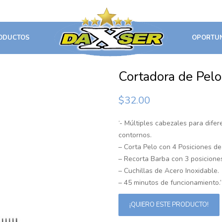
ODUCTOS
OPORTU
Cortadora de Pe
$
32.00
‘- Múltiples cabezales para dife
contornos.
– Corta Pelo con 4 Posiciones de
– Recorta Barba con 3 posiciones
– Cuchillas de Acero Inoxidable.
– 45 minutos de funcionamiento.’
¡QUIERO ESTE PRODUCTO!