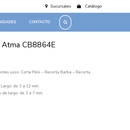
Sucursales
Catálogo
NIDADES
CONTACTO
lo Atma CB8864E
rentes usos: Corta Pelo – Recorta Barba – Recorta
 Largo: de 3 a 12 mm.
 de largo: de 3 a 7 mm.