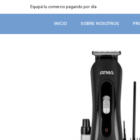
Equipá tu comercio pagando por día
INICIO
SOBRE NOSOTROS
PR