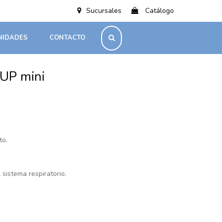
Sucursales
Catálogo
NIDADES
CONTACTO
UP mini
to.
 sistema respiratorio.