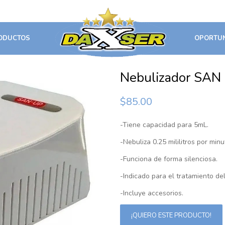
ODUCTOS
OPORTU
Nebulizador SAN 
$
85.00
-Tiene capacidad para 5mL.
-Nebuliza 0.25 mililitros por minu
-Funciona de forma silenciosa.
-Indicado para el tratamiento del
-Incluye accesorios.
¡QUIERO ESTE PRODUCTO!