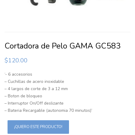
Cortadora de Pelo GAMA GC583
$
120.00
‘- 6 accesorios
– Cuchillas de acero inoxidable
– 4 largos de corte de 3 a 12 mm
– Boton de bloqueo
– Interruptor On/Off deslizante
– Bateria Recargable (autonomia 70 minutos)’
¡QUIERO ESTE PRODUCTO!